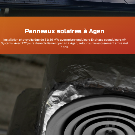
Panneaux solaires à Agen
Installation photovoltaıq̈ue de 3 à 36 kWc avec micro-onduleurs Enphase et onduleurs AP
Systems. Avec 172 jours d’ensoleillement par an à Agen, retour sur investissement entre 4 et
7 ans.