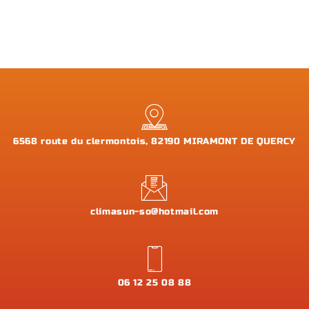
6568 route du clermontois, 82190 MIRAMONT DE QUERCY
climasun-so@hotmail.com
06 12 25 08 88