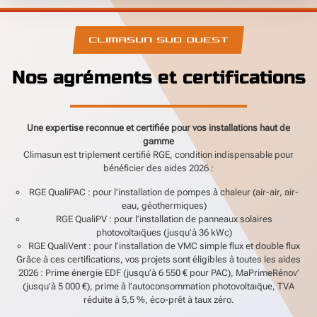
CLIMASUN SUD OUEST
Nos agréments et certifications
Une expertise reconnue et certifiée pour vos installations haut de
gamme
Climasun est triplement certifié RGE, condition indispensable pour
bénéficier des aides 2026 :
RGE QualiPAC : pour l’installation de pompes à chaleur (air-air, air-
eau, géothermiques)
RGE QualiPV : pour l’installation de panneaux solaires
photovoltaıq̈ues (jusqu’à 36 kWc)
RGE QualiVent : pour l’installation de VMC simple flux et double flux
Grâce à ces certifications, vos projets sont éligibles à toutes les aides
2026 : Prime énergie EDF (jusqu’à 6 550 € pour PAC), MaPrimeRénov’
(jusqu’à 5 000 €), prime à l’autoconsommation photovoltaıq̈ue, TVA
réduite à 5,5 %, éco-prêt à taux zéro.