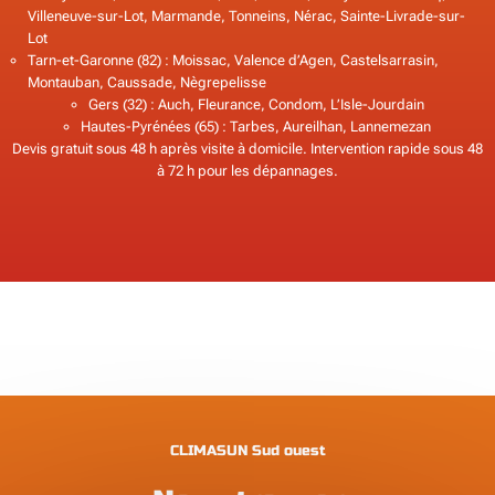
Villeneuve-sur-Lot, Marmande, Tonneins, Nérac, Sainte-Livrade-sur-
Lot
Tarn-et-Garonne (82) : Moissac, Valence d’Agen, Castelsarrasin,
Montauban, Caussade, Nègrepelisse
Gers (32) : Auch, Fleurance, Condom, L’Isle-Jourdain
Hautes-Pyrénées (65) : Tarbes, Aureilhan, Lannemezan
Devis gratuit sous 48 h après visite à domicile. Intervention rapide sous 48
à 72 h pour les dépannages.
CLIMASUN Sud ouest