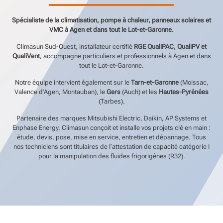
Spécialiste de la climatisation, pompe à chaleur, panneaux solaires et
VMC à Agen et dans tout le Lot-et-Garonne.
Climasun Sud-Ouest, installateur certifié
RGE QualiPAC, QualiPV et
QualiVent
, accompagne particuliers et professionnels à Agen et dans
tout le Lot-et-Garonne.
Notre équipe intervient également sur le
Tarn-et-Garonne
(Moissac,
Valence d’Agen, Montauban), le
Gers
(Auch) et les
Hautes-Pyrénées
(Tarbes).
Partenaire des marques Mitsubishi Electric, Daikin, AP Systems et
Enphase Energy, Climasun conçoit et installe vos projets clé en main :
étude, devis, pose, mise en service, entretien et dépannage. Tous
nos techniciens sont titulaires de l’attestation de capacité catégorie I
pour la manipulation des fluides frigorigènes (R32).