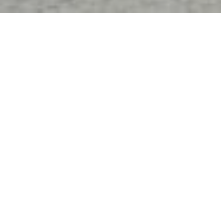
Les étapes clés pour choisir un poseur
de vmc double flux