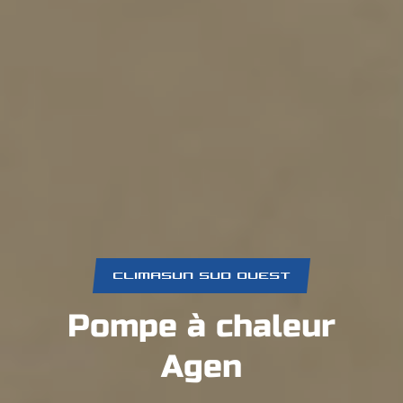
CLIMASUN SUD OUEST
Pompe à chaleur
Agen