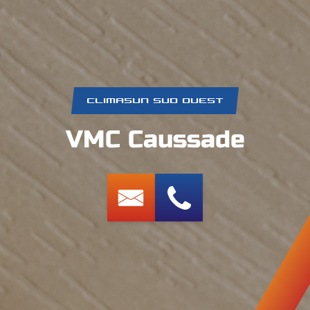
CLIMASUN SUD OUEST
VMC Caussade