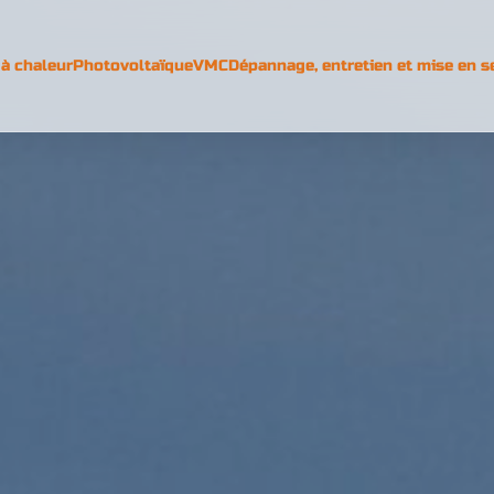
à chaleur
Photovoltaïque
VMC
Dépannage, entretien et mise en s