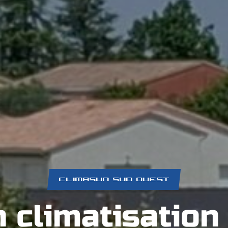
CLIMASUN SUD OUEST
on climatisatio