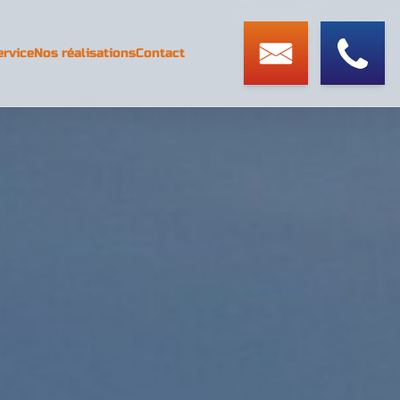
ervice
Nos réalisations
Contact