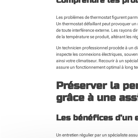
Comprendre les prob
Les problèmes de thermostat figurent parmi 
Un thermostat défaillant peut provoquer un r
de toute interférence externe. Les rayons di
de la température se produit, altérant les r
Un technicien professionnel procède à un diag
inspecte les connexions électriques, souven
ainsi votre climatiseur. Recourir à un spéc
assure un fonctionnement optimal à long t
Préserver la pe
grâce à une ass
Les bénéfices d’un e
Un entretien régulier par un spécialiste ass