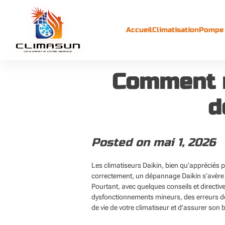
Skip
to
content
Accueil
Climatisation
Pompe 
Comment r
d
Posted on
mai 1, 2026
Les climatiseurs Daikin, bien qu’appréciés 
correctement, un dépannage Daikin s’avère i
Pourtant, avec quelques conseils et directiv
dysfonctionnements mineurs, des erreurs d
de vie de votre climatiseur et d’assurer son