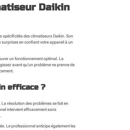
matiseur Daikin
s spécificités des climatiseurs Daikin. Son
 surprises en confiant votre appareil à un
ssurer un fonctionnement optimal. La
 Agissez avant qu’un problème ne prenne de
acement.
n efficace ?
. La résolution des problèmes se fait en
nnel intervient efficacement sans
.
rée. Le professionnel anticipe également les