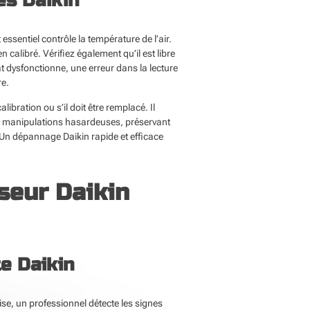
és Daikin
sentiel contrôle la température de l’air.
calibré. Vérifiez également qu’il est libre
t dysfonctionne, une erreur dans la lecture
re.
ibration ou s’il doit être remplacé. Il
des manipulations hasardeuses, préservant
. Un dépannage Daikin rapide et efficace
seur Daikin
te Daikin
ise, un professionnel détecte les signes