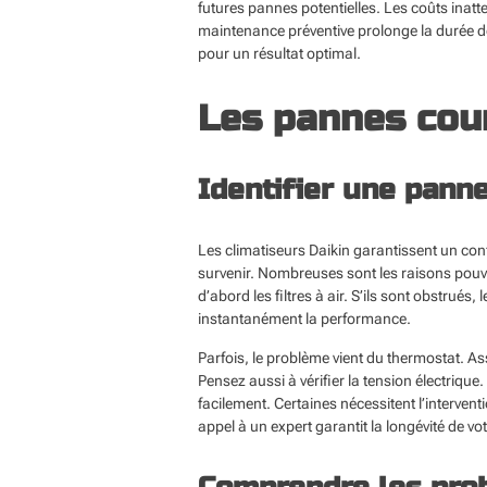
futures pannes potentielles. Les coûts inatt
maintenance préventive prolonge la durée d
pour un résultat optimal.
Les pannes cour
Identifier une pann
Les climatiseurs Daikin garantissent un co
survenir. Nombreuses sont les raisons pouva
d’abord les filtres à air. S’ils sont obstrués
instantanément la performance.
Parfois, le problème vient du thermostat. A
Pensez aussi à vérifier la tension électriqu
facilement. Certaines nécessitent l’interven
appel à un expert garantit la longévité de vo