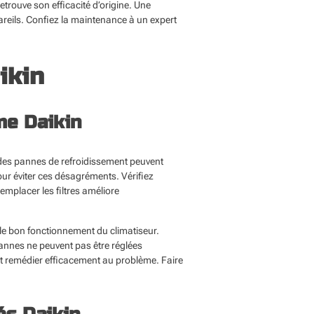
etrouve son efficacité d’origine. Une
reils. Confiez la maintenance à un expert
ikin
me Daikin
 des pannes de refroidissement peuvent
ur éviter ces désagréments. Vérifiez
remplacer les filtres améliore
 le bon fonctionnement du climatiseur.
 pannes ne peuvent pas être réglées
 et remédier efficacement au problème. Faire