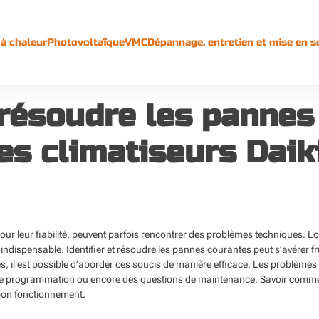
à chaleur
Photovoltaïque
VMC
Dépannage, entretien et mise en s
ésoudre les pannes
es climatiseurs Daik
pour leur fiabilité, peuvent parfois rencontrer des problèmes techniques. 
ndispensable. Identifier et résoudre les pannes courantes peut s’avérer f
es, il est possible d’aborder ces soucis de manière efficace. Les problèmes 
e programmation ou encore des questions de maintenance. Savoir comment 
 bon fonctionnement.