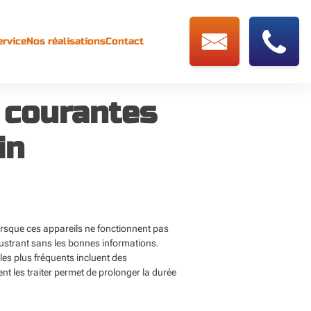
ervice
Nos réalisations
Contact
 courantes
in
Lorsque ces appareils ne fonctionnent pas
rustrant sans les bonnes informations.
les plus fréquents incluent des
les traiter permet de prolonger la durée