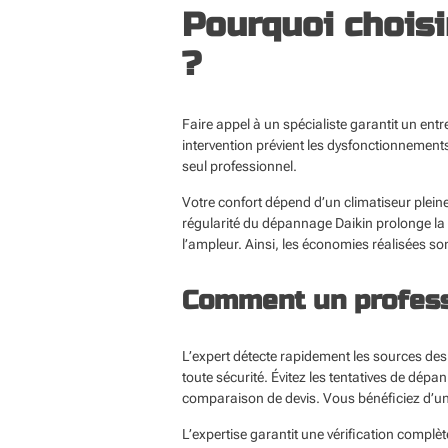
Pourquoi choisi
?
Faire appel à un spécialiste garantit un
entr
intervention prévient les dysfonctionnements
seul professionnel.
Votre confort dépend d’un climatiseur plei
régularité du dépannage Daikin prolonge la 
l’ampleur. Ainsi, les économies réalisées so
Comment un profess
L’expert détecte rapidement les sources des 
toute sécurité. Évitez les tentatives de dép
comparaison de devis. Vous bénéficiez d’un s
L’expertise garantit une vérification compl