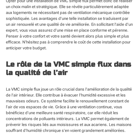
Opter pour une installation de VMC simple flux permet donc de réaliser
un choix malin et stratégique. Elle se révèle particulièrement adaptée
aux logements ne nécessitant pas de ventilation mécanique contrôlée
sophistiquée. Les avantages d’une telle installation se traduisent par
un air renouvelé et une qualité de vie améliorée. En sollicitant l’aide d’un
expert, vous vous assurez d’une mise en place conforme et pérenne.
Penser à votre confort et votre santé devient alors plus simple et plus
efficace. N’hésitez pas à comprendre le coût de cette installation pour
anticiper votre budget.
Le rôle de la VMC simple flux dans
la qualité de l’air
La VMC simple flux joue un rôle crucial dans l’amélioration de la qualité
de l’air intérieur. Elle contribue à évacuer l’humidité excessive et les
mauvaises odeurs. Ce système facilite le renouvellement constant de
l’air de vos espaces de vie. Grâce à une ventilation continue, vous
bénéficiez d’une meilleure santé respiratoire, car elle réduit les
concentrations de polluants intérieurs. La VMC permet également de
prévenir les risques liés aux moisissures et aux acariens. Les maisons
souffrant d’humidité chronique s’en voient grandement améliorées.