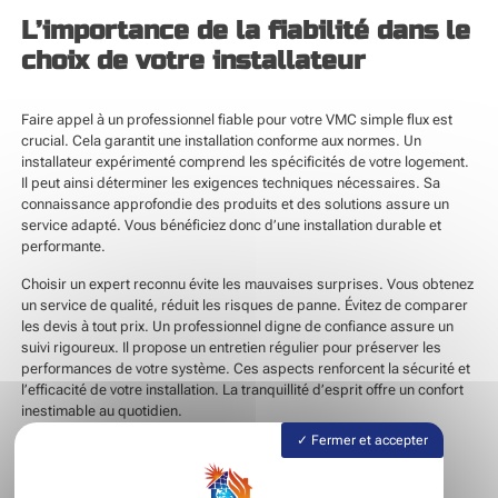
L’importance de la fiabilité dans le
choix de votre installateur
Faire appel à un professionnel fiable pour votre VMC simple flux est
crucial. Cela garantit une installation conforme aux normes. Un
installateur expérimenté comprend les spécificités de votre logement.
Il peut ainsi déterminer les exigences techniques nécessaires. Sa
connaissance approfondie des produits et des solutions assure un
service adapté. Vous bénéficiez donc d’une installation durable et
performante.
Choisir un expert reconnu évite les mauvaises surprises. Vous obtenez
un service de qualité, réduit les risques de panne. Évitez de comparer
les devis à tout prix. Un professionnel digne de confiance assure un
suivi rigoureux. Il propose un entretien régulier pour préserver les
performances de votre système. Ces aspects renforcent la sécurité et
l’efficacité de votre installation. La tranquillité d’esprit offre un confort
inestimable au quotidien.
Fermer et accepter
Les garanties offertes par un