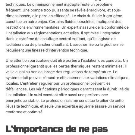
techniques. Le dimensionnement inadapté reste un problème
fréquent. Une pompe trop puissante se révèle énergivore, et sous-
dimensionnée, elle perd en efficacité. Le choix du fluide frigorigène
constitue un autre enjeu. Certains fluides obsolètes impliquent des
restrictions environnementales. Un expert s’assure de la conformité de
l’installation aux réglementations actuelles. Il optimise l’intégration
dans le système de chauffage central existant, qu’il s’agisse de
radiateurs ou de plancher chauffant. L’aérothermie ou la géothermie
requièrent une finesse d’intervention technique.
Une attention particulière doit être portée à l’isolation des conduits. Un
professionnel garantit que les pertes thermiques restent minimales. Il
veille aussi au bon calibrage des régulations de température. Le
système doit pouvoir répondre efficacement aux variations climatiques
locales. L’entretien régulier par un professionnel prévient les
défaillances. Les vérifications périodiques garantissent la durabilité de
l’installation. Un suivi constant offre aussi une performance
énergétique stable. Le professionnalisme constitue le pilier de cette
réussite technique, et seule une expertise aguerrie assure un service
conforme et optimisé.
L’importance de ne pas