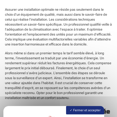
Assurer une installation optimale ne réside pas seulement dans le
choix d’un équipement de qualité, mais aussi dans le savoir-faire de
celui qui réalise l’installation. Les considérations techniques
nécessitent un savoir-faire spécifique. Un professionnel qualifié veille à
l’adéquation de la climatisation avec l’espace à traiter. Il optimise
l’orientation et l’emplacement des unités pour un maximum d’efficacité.
Cela implique une évaluation multifactorielles variables afin d’atteindre
une insertion harmonieuse et efficace dans le domicile.
Alors même si dans un premier temps le tarif semble élevé, à long
terme, l’investissement se traduit par une économie d’énergie. Un
rendement supérieur réduit les factures énergétiques. Cela compense
largement le prix initial déboursé. Finalement, le choix d’un seul
professionnel s’avère judicieux. L’ensemble des étapes se déroule
sous la surveillance d’un expert. Ainsi, l’installation se transforme en
une valeur ajoutée dans l’habitat. Il est crucial de conserver cette
tranquillité d’esprit, en se reposant sur les compétences avérées d’un
spécialiste reconnu. Opter pour le bon professionnel garantit une
installation maîtrisée et un confort soutenu.
L’effet d’une expertise spécialisée
Fermer et accepter