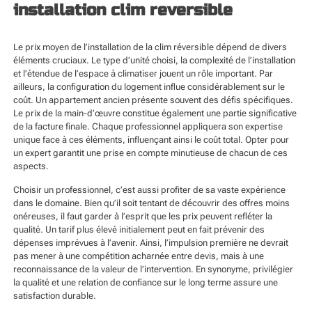
installation clim reversible
Le prix moyen de l’installation de la clim réversible dépend de divers
éléments cruciaux. Le type d’unité choisi, la complexité de l’installation
et l’étendue de l’espace à climatiser jouent un rôle important. Par
ailleurs, la configuration du logement influe considérablement sur le
coût. Un appartement ancien présente souvent des défis spécifiques.
Le prix de la main-d’œuvre constitue également une partie significative
de la facture finale. Chaque professionnel appliquera son expertise
unique face à ces éléments, influençant ainsi le coût total. Opter pour
un expert garantit une prise en compte minutieuse de chacun de ces
aspects.
Choisir un professionnel, c’est aussi profiter de sa vaste expérience
dans le domaine. Bien qu’il soit tentant de découvrir des offres moins
onéreuses, il faut garder à l’esprit que les prix peuvent refléter la
qualité. Un tarif plus élevé initialement peut en fait prévenir des
dépenses imprévues à l’avenir. Ainsi, l’impulsion première ne devrait
pas mener à une compétition acharnée entre devis, mais à une
reconnaissance de la valeur de l’intervention. En synonyme, privilégier
la qualité et une relation de confiance sur le long terme assure une
satisfaction durable.