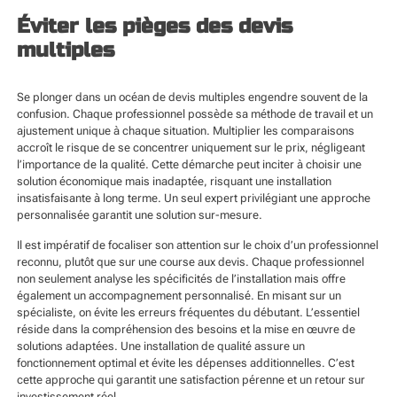
Éviter les pièges des devis
multiples
Se plonger dans un océan de devis multiples engendre souvent de la
confusion. Chaque professionnel possède sa méthode de travail et un
ajustement unique à chaque situation. Multiplier les comparaisons
accroît le risque de se concentrer uniquement sur le prix, négligeant
l’importance de la qualité. Cette démarche peut inciter à choisir une
solution économique mais inadaptée, risquant une installation
insatisfaisante à long terme. Un seul expert privilégiant une approche
personnalisée garantit une solution sur-mesure.
Il est impératif de focaliser son attention sur le choix d’un professionnel
reconnu, plutôt que sur une course aux devis. Chaque professionnel
non seulement analyse les spécificités de l’installation mais offre
également un accompagnement personnalisé. En misant sur un
spécialiste, on évite les erreurs fréquentes du débutant. L’essentiel
réside dans la compréhension des besoins et la mise en œuvre de
solutions adaptées. Une installation de qualité assure un
fonctionnement optimal et évite les dépenses additionnelles. C’est
cette approche qui garantit une satisfaction pérenne et un retour sur
investissement réel.