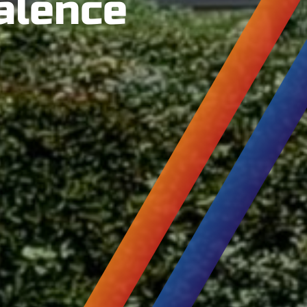
alence