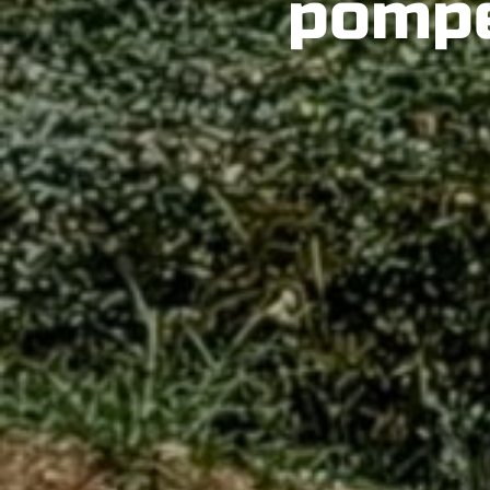
pompe