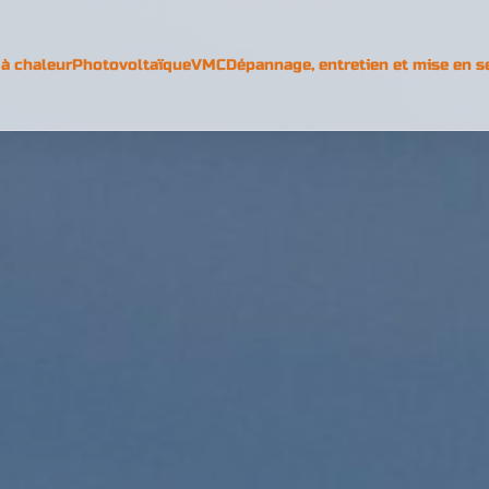
à chaleur
Photovoltaïque
VMC
Dépannage, entretien et mise en s