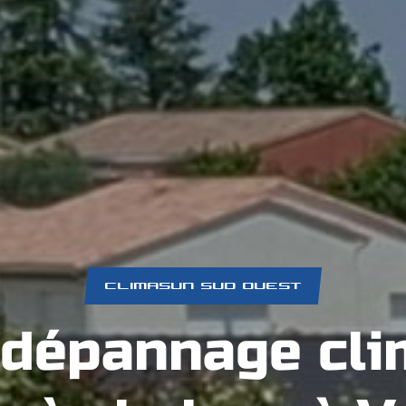
CLIMASUN SUD OUEST
 dépannage cli