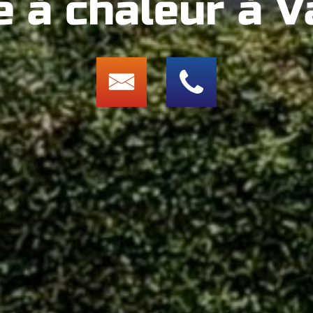
 à chaleur à V