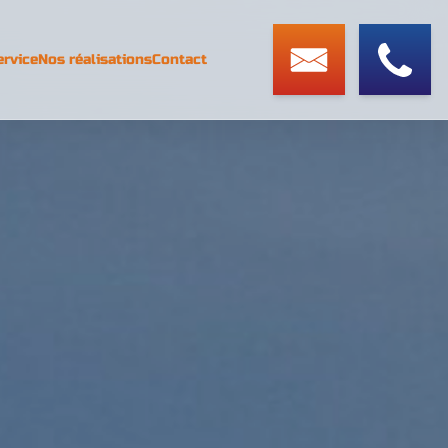
ervice
Nos réalisations
Contact