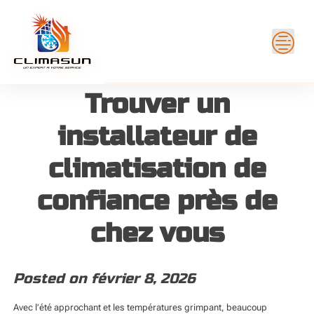
Skip
to
content
Trouver un
installateur de
climatisation de
confiance près de
chez vous
Posted on
février 8, 2026
Avec l’été approchant et les températures grimpant, beaucoup