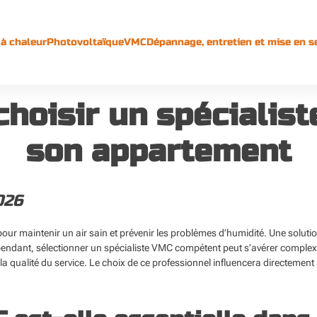
à chaleur
Photovoltaïque
VMC
Dépannage, entretien et mise en s
hoisir un spécialist
son appartement
026
pour maintenir un air sain et prévenir les problèmes d’humidité. Une soluti
endant, sélectionner un spécialiste VMC compétent peut s’avérer complexe
la qualité du service. Le choix de ce professionnel influencera directement l