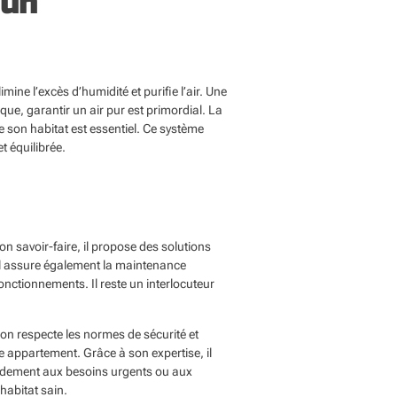
 un
ine l’excès d’humidité et purifie l’air. Une
ue, garantir un air pur est primordial. La
e son habitat est essentiel. Ce système
t équilibrée.
n savoir-faire, il propose des solutions
. Il assure également la maintenance
onctionnements. Il reste un interlocuteur
tion respecte les normes de sécurité et
ue appartement. Grâce à son expertise, il
apidement aux besoins urgents ou aux
 habitat sain.