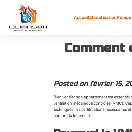
Skip
to
content
Accueil
Climatisation
Pompe 
Comment c
Posted on
février 15, 2
Bien ventiler son appartement est essentiel 
ventilation mécanique contrôlée (VMC). Cep
techniques, les certifications nécessaires et 
confort du logement.