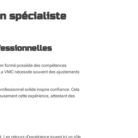
n spécialiste
fessionnelles
l bien formé possède des compétences
t. La VMC nécessite souvent des ajustements
professionnel solide inspire confiance. Cela
eusement cette expérience, attestant des
 Les retours d’expérience jouent ici un rôle