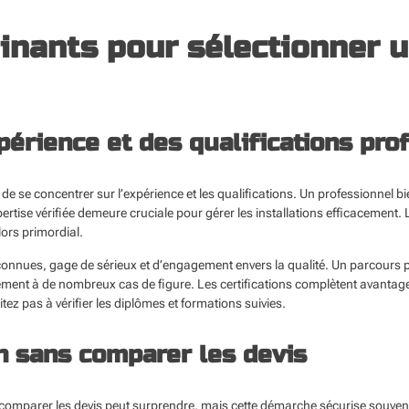
inants pour sélectionner u
périence et des qualifications pro
de se concentrer sur l’expérience et les qualifications. Un professionne
pertise vérifiée demeure cruciale pour gérer les installations efficacemen
lors primordial.
reconnues, gage de sérieux et d’engagement envers la qualité. Un parcours 
ement à de nombreux cas de figure. Les certifications complètent avantag
z pas à vérifier les diplômes et formations suivies.
on sans comparer les devis
comparer les devis peut surprendre, mais cette démarche sécurise souvent.