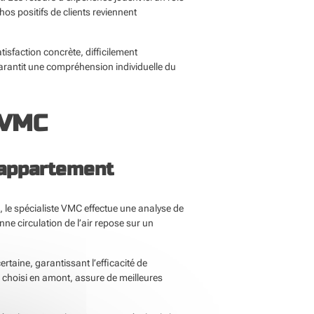
os positifs de clients reviennent
sfaction concrète, difficilement
garantit une compréhension individuelle du
 VMC
 appartement
, le spécialiste VMC effectue une analyse de
ne circulation de l’air repose sur un
rtaine, garantissant l’efficacité de
, choisi en amont, assure de meilleures