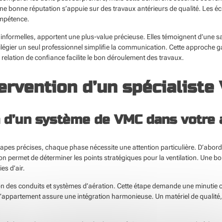
e bonne réputation s’appuie sur des travaux antérieurs de qualité. Les éch
mpétence.
ormelles, apportent une plus-value précieuse. Elles témoignent d’une sati
ivilégier un seul professionnel simplifie la communication. Cette approche 
relation de confiance facilite le bon déroulement des travaux.
ervention d’un spécialiste
on d’un système de VMC dans votre
apes précises, chaque phase nécessite une attention particulière. D’abord
on permet de déterminer les points stratégiques pour la ventilation. Une bon
es d’air.
tion des conduits et systèmes d’aération. Cette étape demande une minutie ce
e l’appartement assure une intégration harmonieuse. Un matériel de qualité