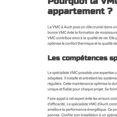
Pourquoi la VMC
appartement ?
La
VMC à Auch
joue un rôle crucial dans un
bonne VMC évite la formation de moisissures
VMC contribue ainsi à la qualité de vie. Ell
optimise le confort thermique et la qualité d
Les compétences sp
Le spécialiste VMC possède une expertise un
adaptées. Il installe et entretient les syst
régulière. Cette maintenance optimise la dur
unique et fiable pour chaque projet. Sa form
Faire appel à cet expert évite les erreurs co
d’efficacité. Le spécialiste VMC d’Auch conna
améliore la performance énergétique. Ce pr
pannes. Confier son installation à un spécial