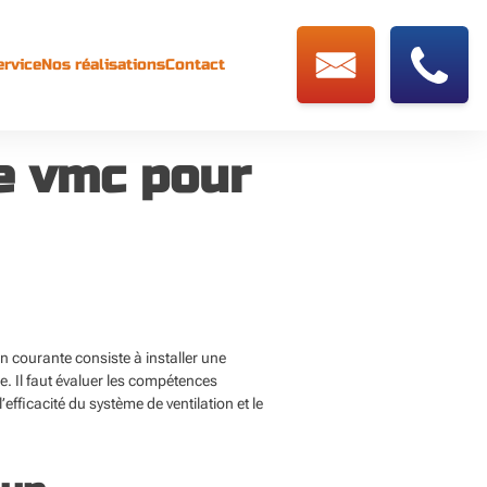
ervice
Nos réalisations
Contact
e vmc pour
on courante consiste à installer une
. Il faut évaluer les compétences
’efficacité du système de ventilation et le