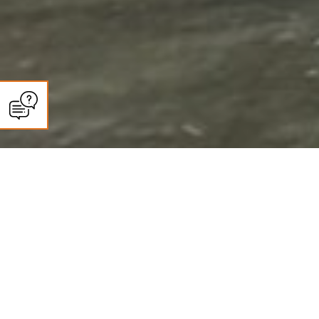
CLIMASUN SUD OUEST
Panneaux solaires à
Foulayronnes :