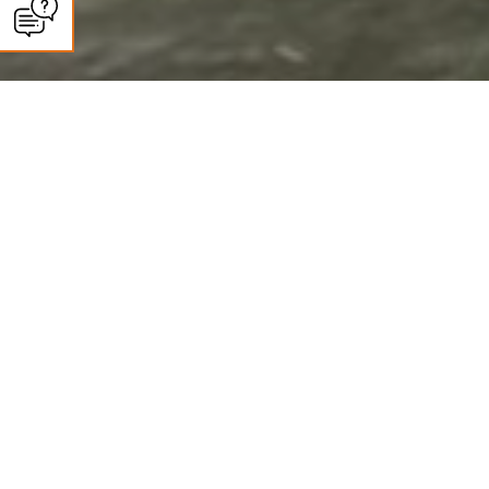
CLIMASUN SUD OUEST
Panneaux solaires à Nérac :
autoconsommation et revente
Des installations photovoltaïques haut de gamme pour une énergie propre
et durable
Climasun Sud-Ouest, installateur de panneaux solaires à Nérac, conçoit et