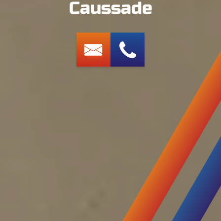
Caussade