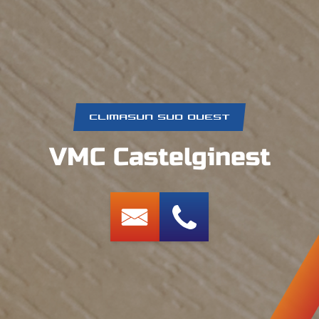
CLIMASUN SUD OUEST
VMC Castelginest