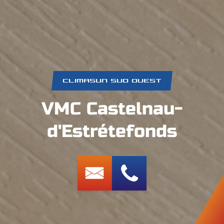
CLIMASUN SUD OUEST
VMC Castelnau-
d'Estrétefonds