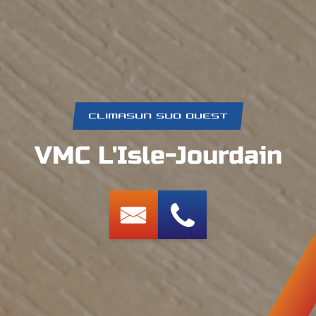
CLIMASUN SUD OUEST
VMC L'Isle-Jourdain