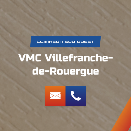
CLIMASUN SUD OUEST
VMC Villefranche-
de-Rouergue