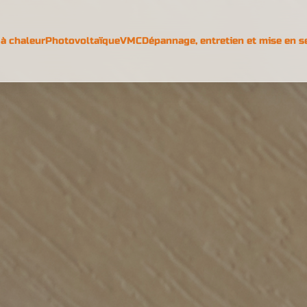
à chaleur
Photovoltaïque
VMC
Dépannage, entretien et mise en s