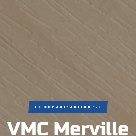
CLIMASUN SUD OUEST
VMC Merville