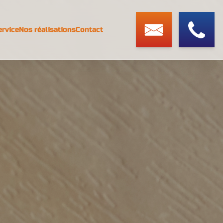
ervice
Nos réalisations
Contact