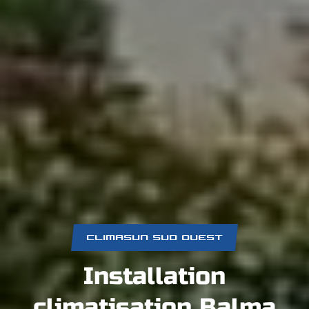
CLIMASUN SUD OUEST
Installation
climatisation Balma