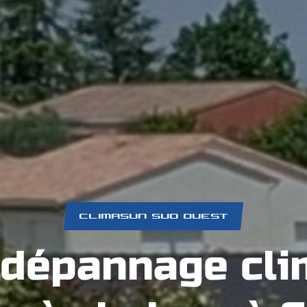
CLIMASUN SUD OUEST
 dépannage cli