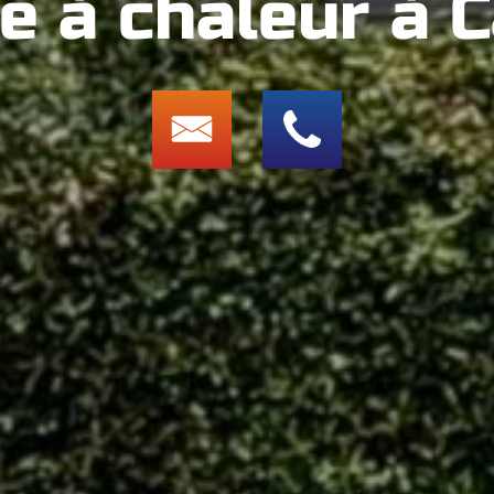
 à chaleur à 