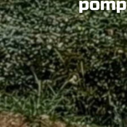
pompe