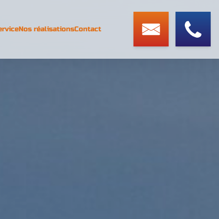
ervice
Nos réalisations
Contact