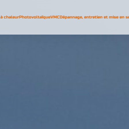
à chaleur
Photovoltaïque
VMC
Dépannage, entretien et mise en s