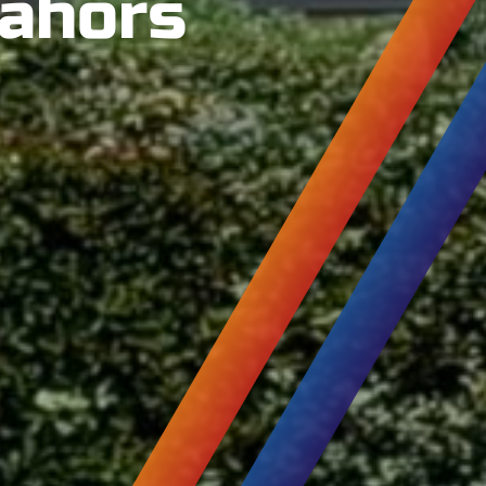
Cahors