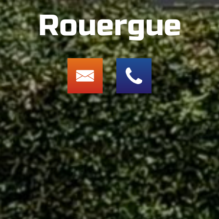
Rouergue