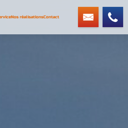
ervice
Nos réalisations
Contact