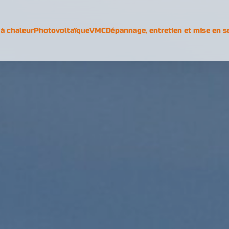
à chaleur
Photovoltaïque
VMC
Dépannage, entretien et mise en s