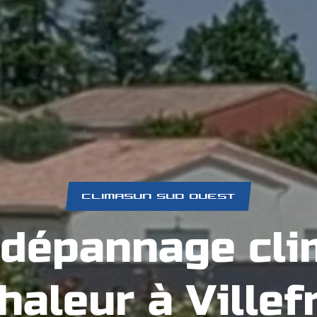
CLIMASUN SUD OUEST
 dépannage cli
haleur à Villef