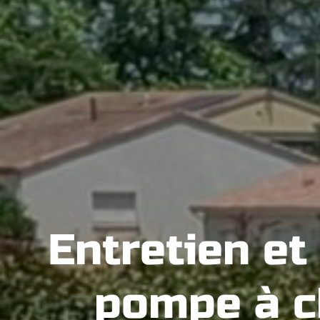
Entretien et
pompe à c