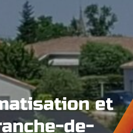
matisation et
ranche-de-