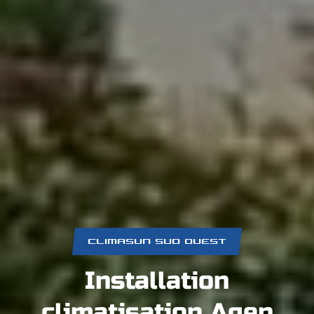
CLIMASUN SUD OUEST
Installation
climatisation Agen