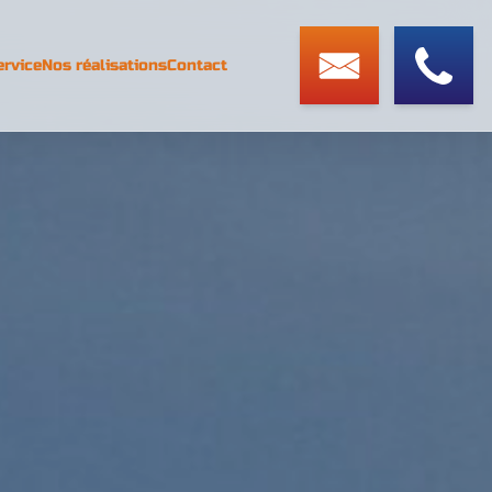
ervice
Nos réalisations
Contact