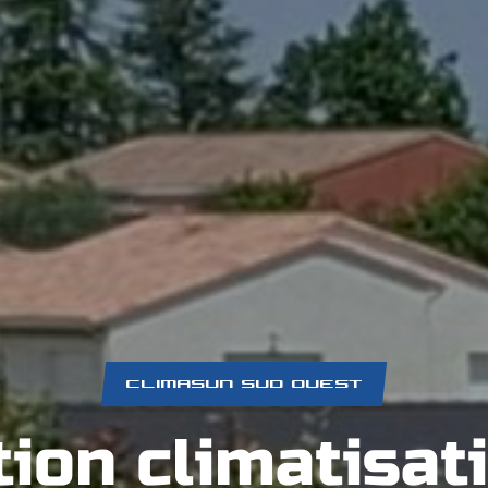
CLIMASUN SUD OUEST
tion climatisa