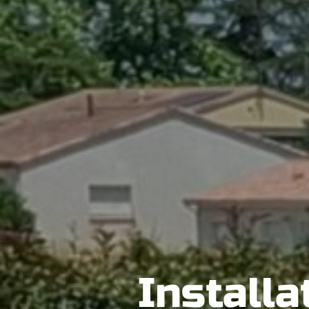
Installa