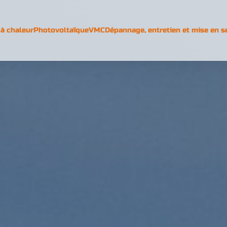
à chaleur
Photovoltaïque
VMC
Dépannage, entretien et mise en s