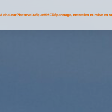
à chaleur
Photovoltaïque
VMC
Dépannage, entretien et mise en s