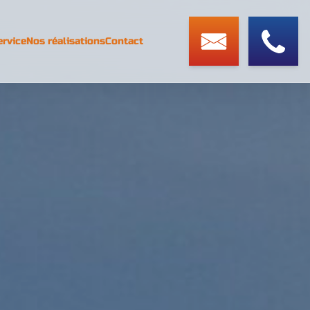
ervice
Nos réalisations
Contact