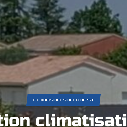
CLIMASUN SUD OUEST
tion climatisa