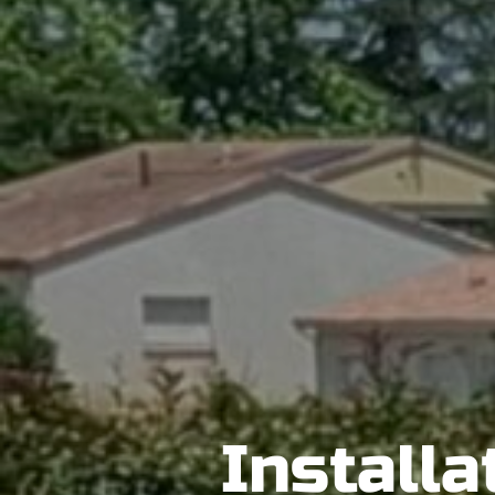
Installa