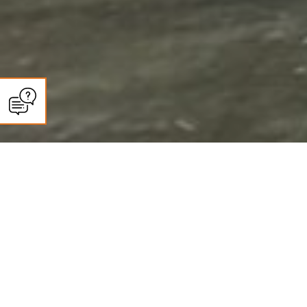
CLIMASUN SUD OUEST
Panneaux solaires à
Castelginest :