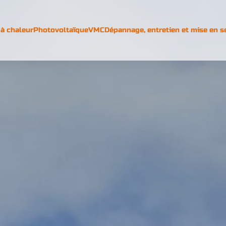
à chaleur
Photovoltaïque
VMC
Dépannage, entretien et mise en s