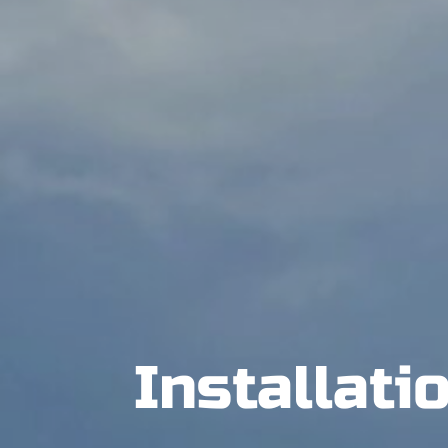
Installati