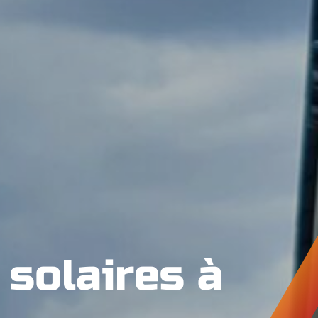
 solaires à