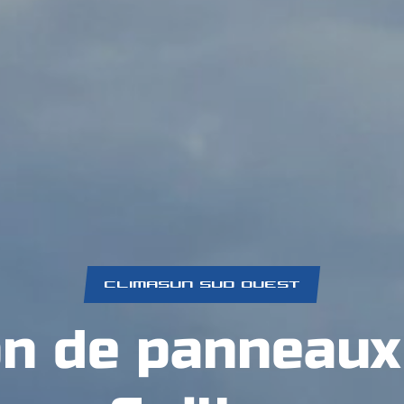
CLIMASUN SUD OUEST
on de panneaux