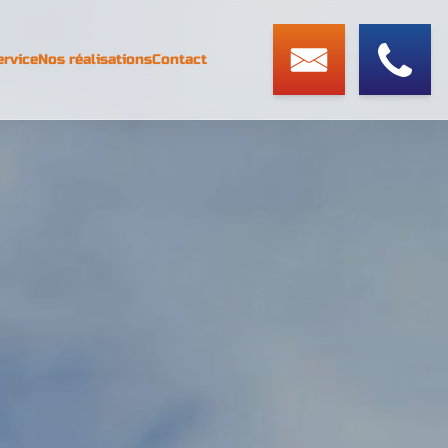
ervice
Nos réalisations
Contact