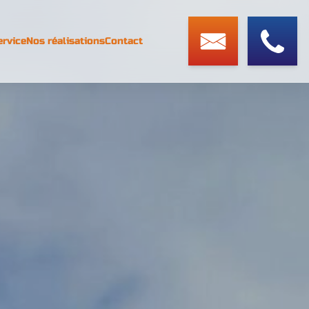
ervice
Nos réalisations
Contact