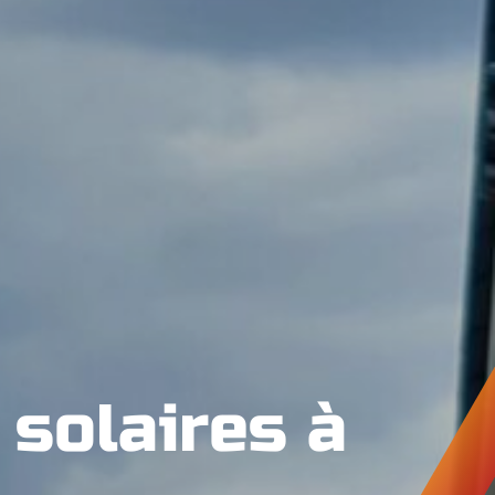
 solaires à