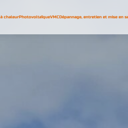
à chaleur
Photovoltaïque
VMC
Dépannage, entretien et mise en s