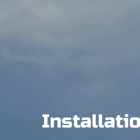
Installati