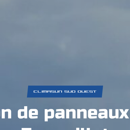
CLIMASUN SUD OUEST
on de panneaux