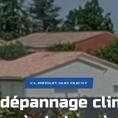
CLIMASUN SUD OUEST
 dépannage cli