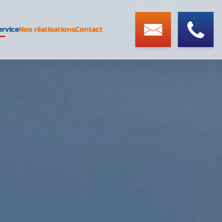
ervice
Nos réalisations
Contact