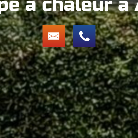
e à chaleur à