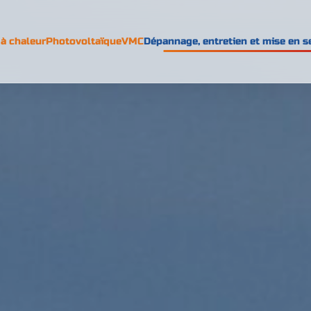
à chaleur
Photovoltaïque
VMC
Dépannage, entretien et mise en s