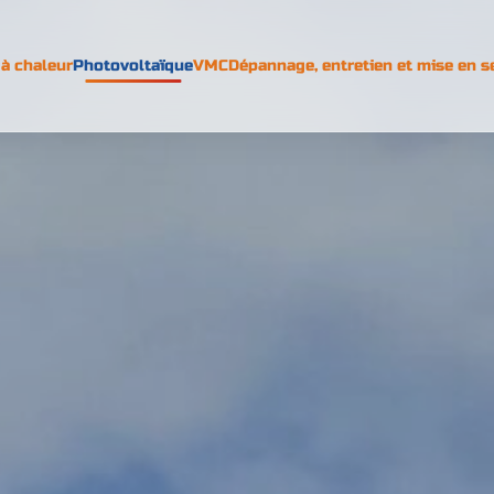
à chaleur
Photovoltaïque
VMC
Dépannage, entretien et mise en s