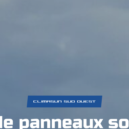
CLIMASUN SUD OUEST
 de panneaux so