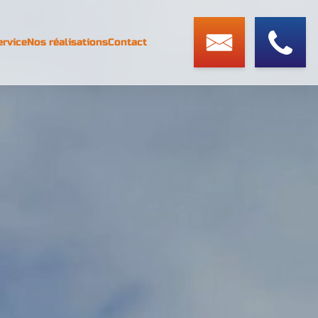
ervice
Nos réalisations
Contact