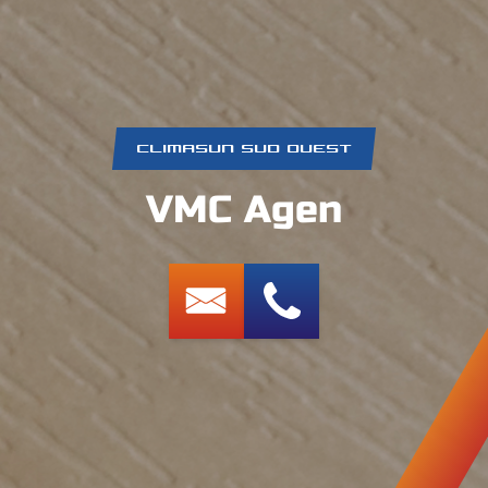
CLIMASUN SUD OUEST
VMC Agen