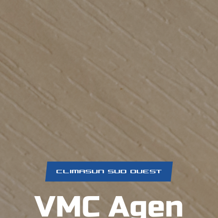
CLIMASUN SUD OUEST
VMC Agen