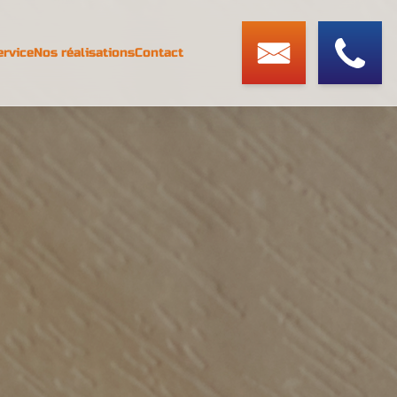
ervice
Nos réalisations
Contact