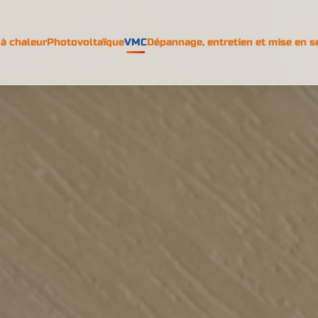
à chaleur
Photovoltaïque
VMC
Dépannage, entretien et mise en s