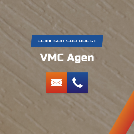
CLIMASUN SUD OUEST
VMC Agen