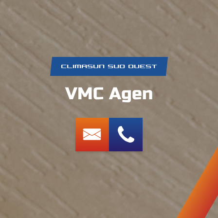
CLIMASUN SUD OUEST
VMC Agen