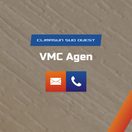
CLIMASUN SUD OUEST
VMC Agen