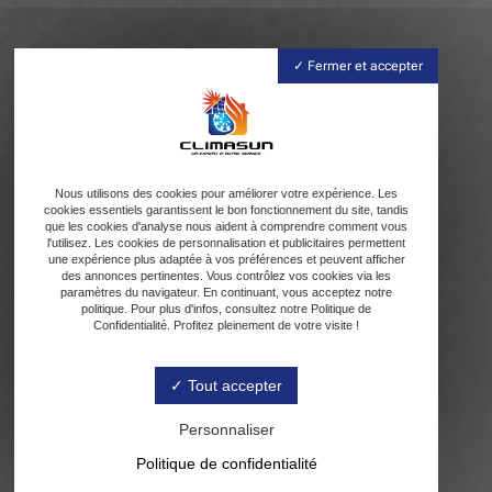
Fermer et accepter
Nous utilisons des cookies pour améliorer votre expérience. Les
cookies essentiels garantissent le bon fonctionnement du site, tandis
que les cookies d'analyse nous aident à comprendre comment vous
l'utilisez. Les cookies de personnalisation et publicitaires permettent
une expérience plus adaptée à vos préférences et peuvent afficher
des annonces pertinentes. Vous contrôlez vos cookies via les
paramètres du navigateur. En continuant, vous acceptez notre
politique. Pour plus d'infos, consultez notre Politique de
Confidentialité. Profitez pleinement de votre visite !
Tout accepter
Personnaliser
Politique de confidentialité