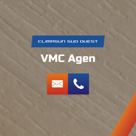
CLIMASUN SUD OUEST
VMC Agen