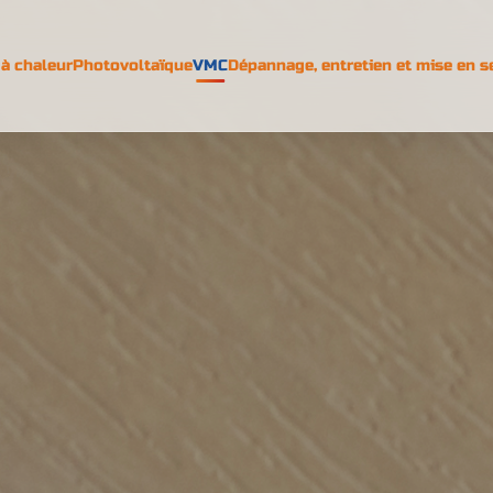
à chaleur
Photovoltaïque
VMC
Dépannage, entretien et mise en s