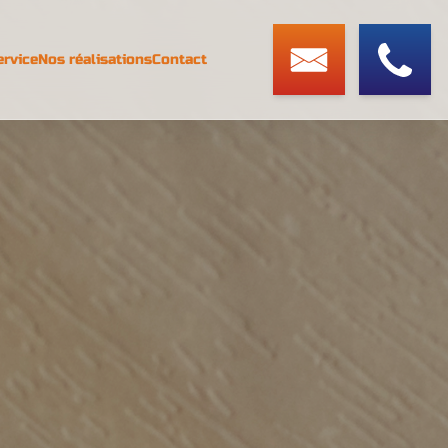
ervice
Nos réalisations
Contact