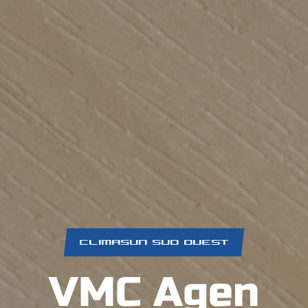
CLIMASUN SUD OUEST
VMC Agen