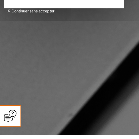
Continuer sans accepter