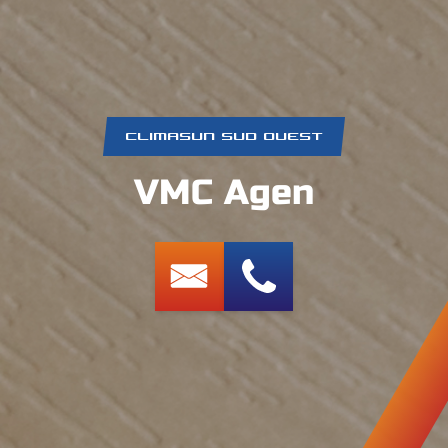
CLIMASUN SUD OUEST
VMC Agen