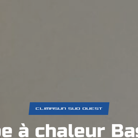
CLIMASUN SUD OUEST
e à chaleur Ba