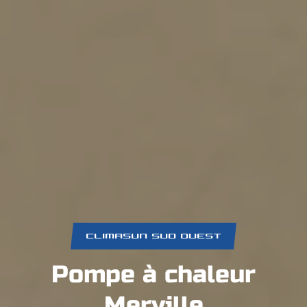
CLIMASUN SUD OUEST
Pompe à chaleur
Merville