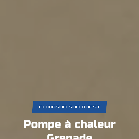
CLIMASUN SUD OUEST
Pompe à chaleur
Grenade