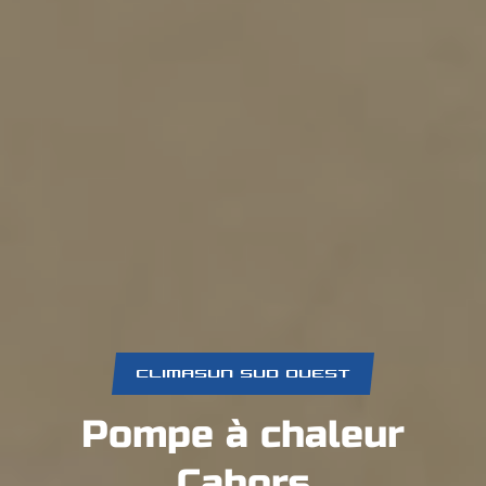
CLIMASUN SUD OUEST
Pompe à chaleur
Cahors