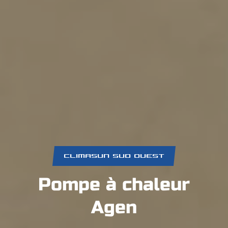
CLIMASUN SUD OUEST
Pompe à chaleur
Agen