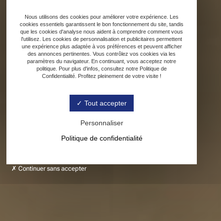
Nous utilisons des cookies pour améliorer votre expérience. Les
cookies essentiels garantissent le bon fonctionnement du site, tandis
que les cookies d'analyse nous aident à comprendre comment vous
l'utilisez. Les cookies de personnalisation et publicitaires permettent
une expérience plus adaptée à vos préférences et peuvent afficher
des annonces pertinentes. Vous contrôlez vos cookies via les
paramètres du navigateur. En continuant, vous acceptez notre
politique. Pour plus d'infos, consultez notre Politique de
Confidentialité. Profitez pleinement de votre visite !
Tout accepter
Personnaliser
Politique de confidentialité
Continuer sans accepter