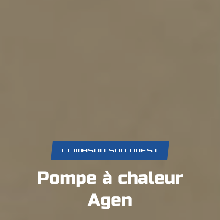
CLIMASUN SUD OUEST
Pompe à chaleur
Agen