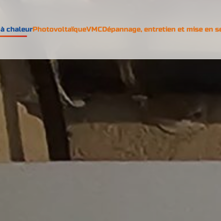
à chaleur
Photovoltaïque
VMC
Dépannage, entretien et mise en s