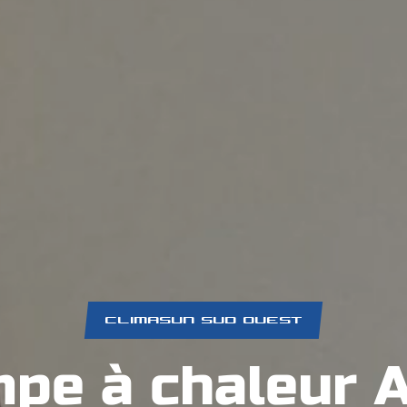
CLIMASUN SUD OUEST
pe à chaleur 