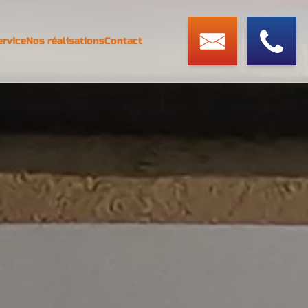
ervice
Nos réalisations
Contact