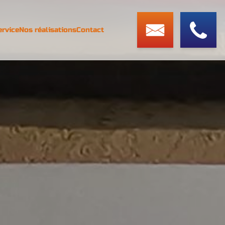
ervice
Nos réalisations
Contact