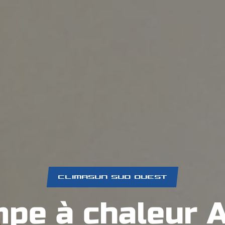
CLIMASUN SUD OUEST
pe à chaleur 