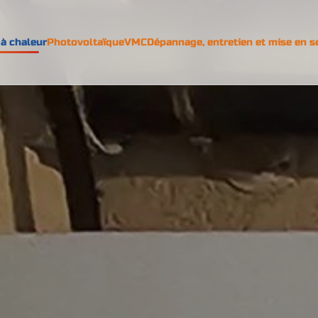
à chaleur
Photovoltaïque
VMC
Dépannage, entretien et mise en s