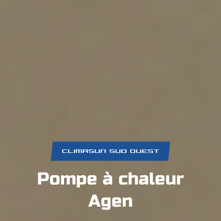
CLIMASUN SUD OUEST
Pompe à chaleur
Agen