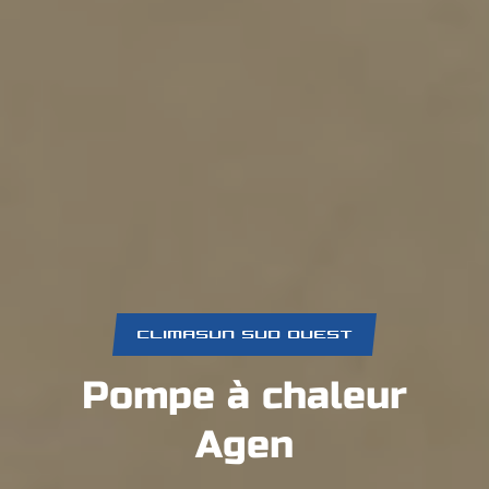
CLIMASUN SUD OUEST
Pompe à chaleur
Agen